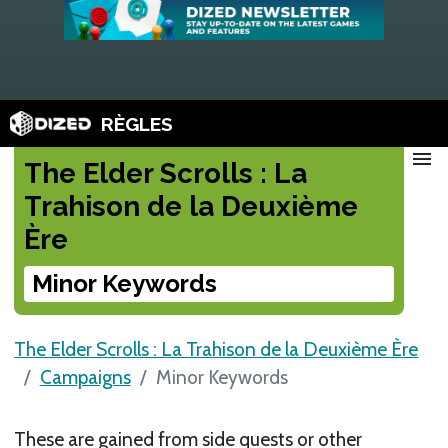
RÈGLES
menu
The Elder Scrolls : La
Trahison de la Deuxième
Ère
Minor Keywords
The Elder Scrolls : La Trahison de la Deuxième Ère
Campaigns
Minor Keywords
These are gained from side quests or other