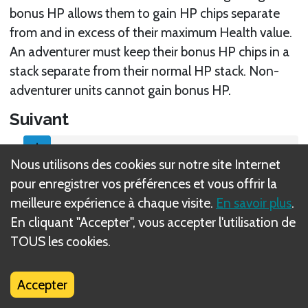
bonus HP allows them to gain HP chips separate
from and in excess of their maximum Health value.
An adventurer must keep their bonus HP chips in a
stack separate from their normal HP stack. Non-
adventurer units cannot gain bonus HP.
Suivant
Move and Place
Nous utilisons des cookies sur notre site Internet
pour enregistrer vos préférences et vous offrir la
Règle(s) connexe(s)
meilleure expérience à chaque visite.
En savoir plus
.
Health
En cliquant "Accepter", vous accepter l'utilisation de
TOUS les cookies.
Gaining and Losing Health (HP) Overview
Accepter