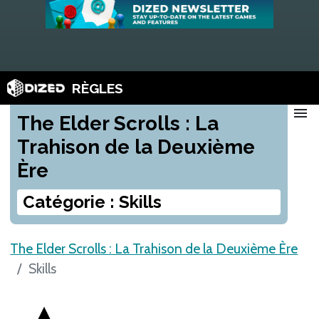
RÈGLES
menu
The Elder Scrolls : La
Trahison de la Deuxième
Ère
Catégorie : Skills
The Elder Scrolls : La Trahison de la Deuxième Ère
Skills