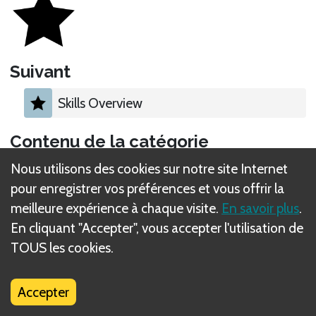
Suivant
Skills Overview
Contenu de la catégorie
Nous utilisons des cookies sur notre site Internet
Adventurer Mat Anatomy
pour enregistrer vos préférences et vous offrir la
meilleure expérience à chaque visite.
En savoir plus
.
Adventurer Creation
En cliquant "Accepter", vous accepter l'utilisation de
TOUS les cookies.
Stats
Accepter
Component Limits