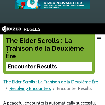
RÈGLES
menu
The Elder Scrolls : La
Trahison de la Deuxième
Ère
Encounter Results
The Elder Scrolls : La Trahison de la Deuxième Ère
Resolving Encounters
Encounter Results
A peaceful encounter is automatically successful