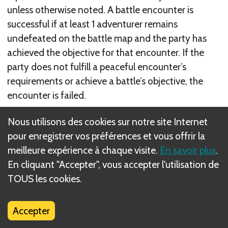
unless otherwise noted. A battle encounter is
successful if at least 1 adventurer remains
undefeated on the battle map and the party has
achieved the objective for that encounter. If the
party does not fulfill a peaceful encounter’s
requirements or achieve a battle’s objective, the
encounter is failed.
Suivant
Nous utilisons des cookies sur notre site Internet
pour enregistrer vos préférences et vous offrir la
Overland Encounter Example (Day 2)
meilleure expérience à chaque visite.
En savoir plus
.
En cliquant "Accepter", vous accepter l'utilisation de
Règle(s) connexe(s)
TOUS les cookies.
Battle Objectives Overview
Accepter
Encounter Phase Overview