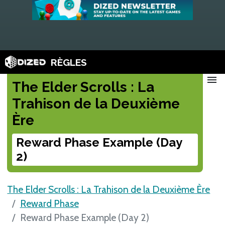
RÈGLES
menu
The Elder Scrolls : La
Trahison de la Deuxième
Ère
Reward Phase Example (Day
2)
The Elder Scrolls : La Trahison de la Deuxième Ère
Reward Phase
Reward Phase Example (Day 2)