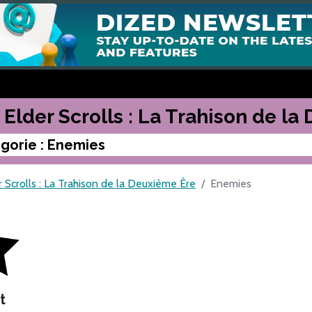
 Elder Scrolls : La Trahison de l
gorie : Enemies
 Scrolls : La Trahison de la Deuxième Ère
Enemies
t