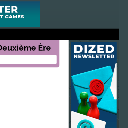
a Deuxième Ère