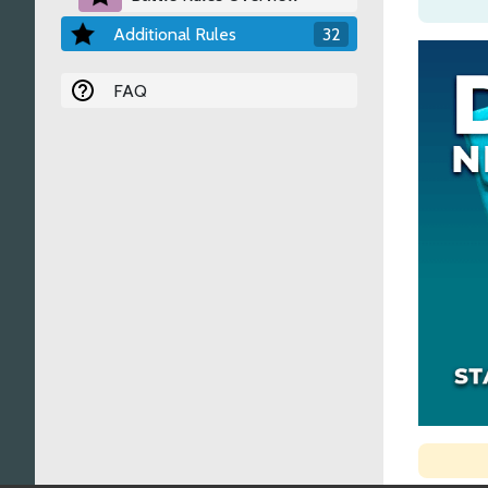
Additional Rules
32
FAQ