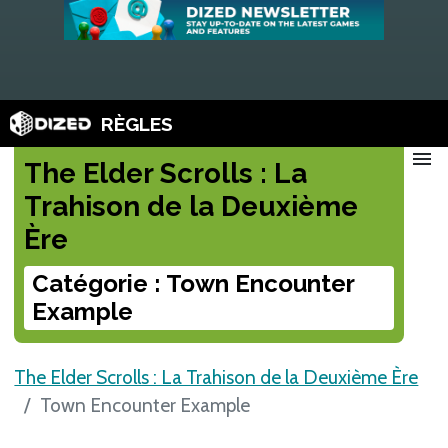
RÈGLES
menu
The Elder Scrolls : La
Trahison de la Deuxième
Ère
Catégorie : Town Encounter
Example
The Elder Scrolls : La Trahison de la Deuxième Ère
Town Encounter Example