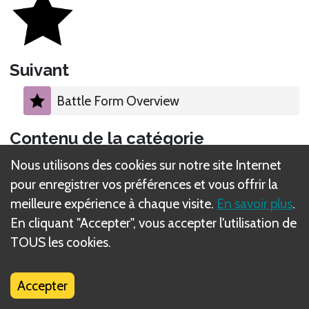
Suivant
Battle Form Overview
Contenu de la catégorie
Nous utilisons des cookies sur notre site Internet
Modes of Battle
pour enregistrer vos préférences et vous offrir la
meilleure expérience à chaque visite.
En savoir plus
.
Enemies
En cliquant "Accepter", vous accepter l'utilisation de
TOUS les cookies.
Enemy Pool
Accepter
Enemy Chip Anatomy