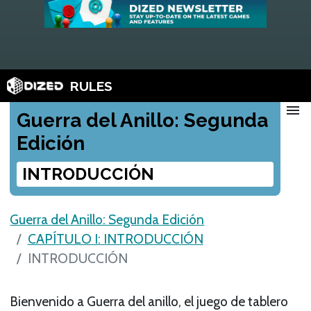
RULES
menu
Guerra del Anillo: Segunda
Edición
INTRODUCCIÓN
Guerra del Anillo: Segunda Edición
CAPÍTULO I: INTRODUCCIÓN
INTRODUCCIÓN
Bienvenido a Guerra del anillo, el juego de tablero