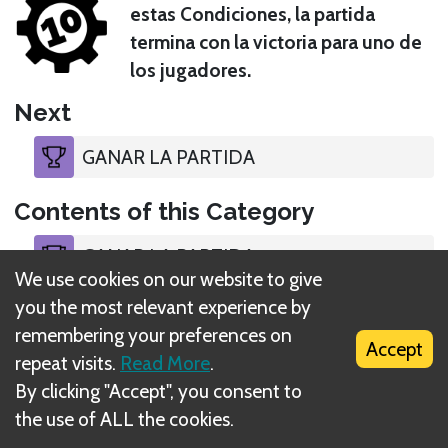
estas Condiciones, la partida
termina con la victoria para uno de
los jugadores.
Next
GANAR LA PARTIDA
Contents of this Category
GANAR LA PARTIDA
We use cookies on our website to give
you the most relevant experience by
remembering your preferences on
Accept
repeat visits.
Read More
.
By clicking "Accept", you consent to
What is DIZED Rules?
the use of ALL the cookies.