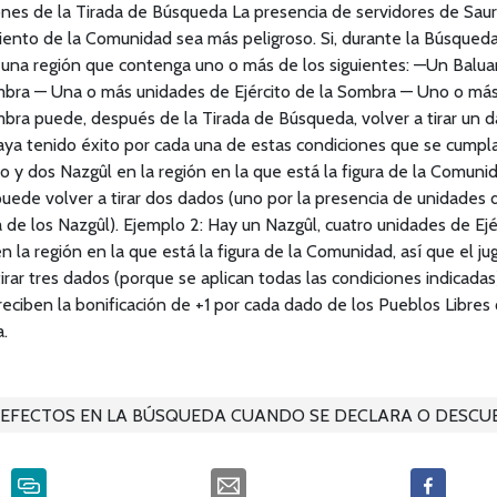
ones de la Tirada de Búsqueda La presencia de servidores de Sau
ento de la Comunidad sea más peligroso. Si, durante la Búsqueda,
una región que contenga uno o más de los siguientes: —Un Baluar
mbra — Una o más unidades de Ejército de la Sombra — Uno o más
bra puede, después de la Tirada de Búsqueda, volver a tirar un 
ya tenido éxito por cada una de estas condiciones que se cumpla
to y dos Nazgûl en la región en la que está la figura de la Comunid
ede volver a tirar dos dados (uno por la presencia de unidades de
 de los Nazgûl). Ejemplo 2: Hay un Nazgûl, cuatro unidades de Ejé
 la región en la que está la figura de la Comunidad, así que el 
tirar tres dados (porque se aplican todas las condiciones indicadas
eciben la bonificación de +1 por cada dado de los Pueblos Libres 
.
EFECTOS EN LA BÚSQUEDA CUANDO SE DECLARA O DESCU