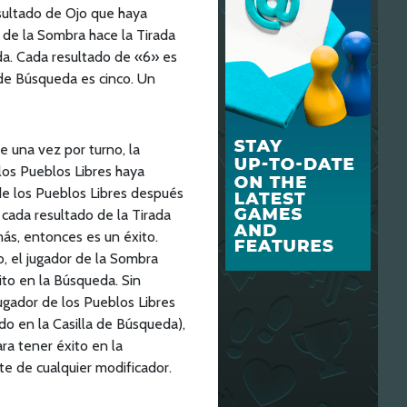
sultado de Ojo que haya
 de la Sombra hace la Tirada
a. Cada resultado de «6» es
 de Búsqueda es cinco. Un
 una vez por turno, la
los Pueblos Libres haya
de los Pueblos Libres después
cada resultado de la Tirada
ás, entonces es un éxito.
, el jugador de la Sombra
to en la Búsqueda. Sin
gador de los Pueblos Libres
o en la Casilla de Búsqueda),
ra tener éxito en la
e de cualquier modificador.