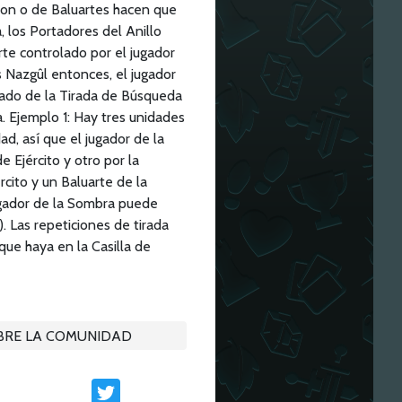
ron o de Baluartes hacen que
 los Portadores del Anillo
te controlado por el jugador
 Nazgûl entonces, el jugador
dado de la Tirada de Búsqueda
. Ejemplo 1: Hay tres unidades
ad, así que el jugador de la
 Ejército y otro por la
rcito y un Baluarte de la
jugador de la Sombra puede
). Las repeticiones de tirada
que haya en la Casilla de
BRE LA COMUNIDAD