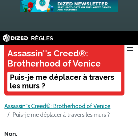
RÈGLES
menu
Assassin''s Creed®:
Brotherhood of Venice
Puis-je me déplacer à travers
les murs ?
Assassin''s Creed®: Brotherhood of Venice
Puis-je me déplacer à travers les murs ?
Non.