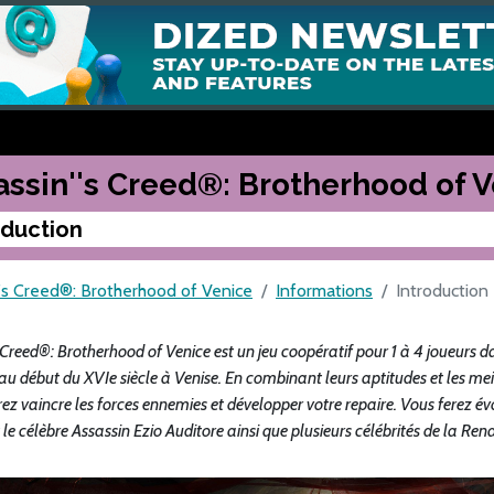
assin''s Creed®: Brotherhood of 
oduction
''s Creed®: Brotherhood of Venice
Informations
Introduction
 Creed®: Brotherhood of Venice est un jeu coopé­ratif pour 1 à 4 joueurs 
au début du XVIe siècle à Venise. En combinant leurs aptitudes et les meill
ez vaincre les forces ennemies et développer votre repaire. Vous ferez é
 le célèbre Assassin Ezio Auditore ainsi que plusieurs célébrités de la Ren