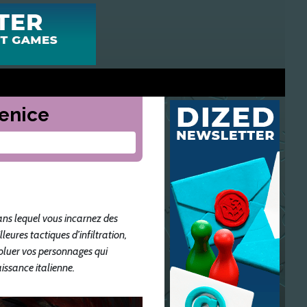
Venice
dans lequel vous incarnez des
eures tactiques d’infiltration,
voluer vos personnages qui
aissance italienne.