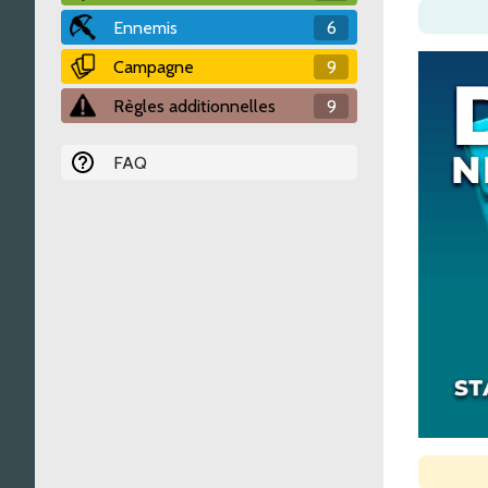
Ennemis
6
Campagne
9
Règles additionnelles
9
FAQ