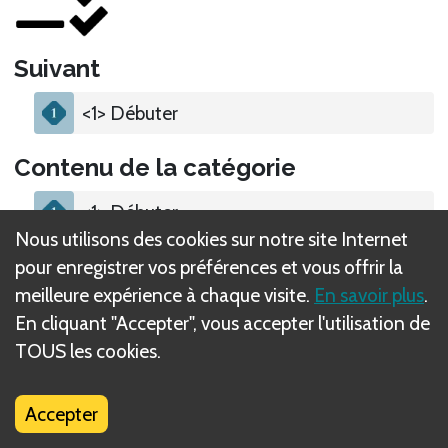
Suivant
<1> Débuter
Contenu de la catégorie
<1> Débuter
Nous utilisons des cookies sur notre site Internet
pour enregistrer vos préférences et vous offrir la
meilleure expérience à chaque visite.
En savoir plus
.
En cliquant "Accepter", vous accepter l'utilisation de
Qu'est-ce que les règles DIZED ?
TOUS les cookies.
Accepter