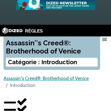
RÈGLES
menu
Assassin''s Creed®:
Brotherhood of Venice
Catégorie : Introduction
Assassin''s Creed®: Brotherhood of Venice
Introduction