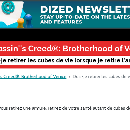
assin''s Creed®: Brotherhood of 
-je retirer les cubes de vie lorsque je retire l'
''s Creed®: Brotherhood of Venice
Dois-je retirer les cubes de v
ous retirez une armure, retirez de votre santé autant de cubes de 