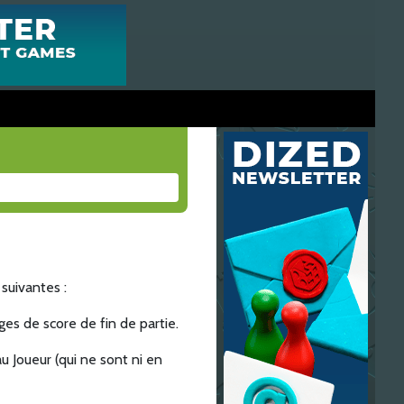
 suivantes :
ges de score de fin de partie.
u Joueur (qui ne sont ni en