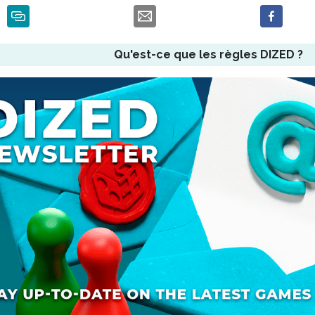
Qu'est-ce que les règles DIZED ?