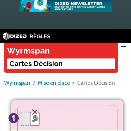
RÈGLES
menu
Wyrmspan
Cartes Décision
Wyrmspan
Mise en place
Cartes Décision