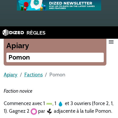
RÈGLES
menu
Apiary
Pomon
Apiary
Factions
Pomon
Faction novice
Commencez avec 1
, 1
et 3 ouvriers (force 2, 1,
1). Gagnez 2
par
adjacente à la tuile Pomon.