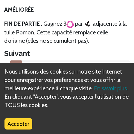
AMÉLIORÉE
FIN DE PARTIE
: Gagnez 3
par
adjacente à la
tuile Pomon. Cette capacité remplace celle
d’origine (elles ne se cumulent pas).
Suivant
Ria
Nous utilisons des cookies sur notre site Internet
pour enregistrer vos préférences et vous offrir la
meilleure expérience à chaque visite.
En savoir plus
.
En cliquant "Accepter", vous accepter l'utilisation de
TOUS les cookies.
Qu'est-ce que les règles DIZED ?
Accepter