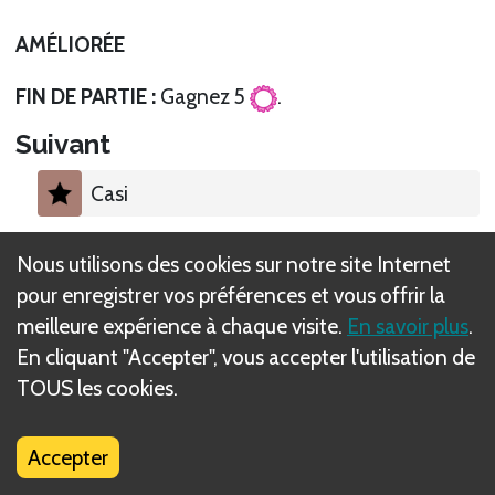
AMÉLIORÉE
FIN DE PARTIE :
Gagnez 5
.
Suivant
Casi
Nous utilisons des cookies sur notre site Internet
pour enregistrer vos préférences et vous offrir la
meilleure expérience à chaque visite.
En savoir plus
.
Qu'est-ce que les règles DIZED ?
En cliquant "Accepter", vous accepter l'utilisation de
TOUS les cookies.
Accepter