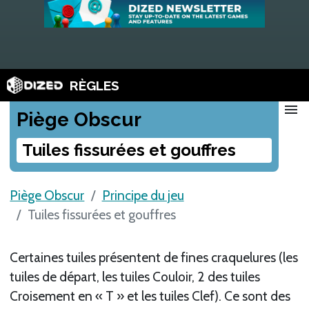
RÈGLES
menu
Piège Obscur
Tuiles fissurées et gouffres
Piège Obscur
Principe du jeu
Tuiles fissurées et gouffres
Certaines tuiles présentent de fines craquelures (les
tuiles de départ, les tuiles Couloir, 2 des tuiles
Croisement en « T » et les tuiles Clef). Ce sont des