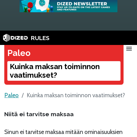
RULES
menu
Paleo
Kuinka maksan toiminnon
vaatimukset?
Paleo
Kuinka maksan toiminnon vaatimukset?
Niitä ei tarvitse maksaa
Sinun ei tarvitse maksaa mitään ominaisuuksien