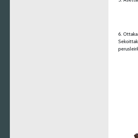
6. Ottaka
Sekoittak
perusleir