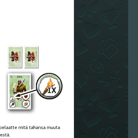
n pelaatte mitä tahansa muuta
estä.