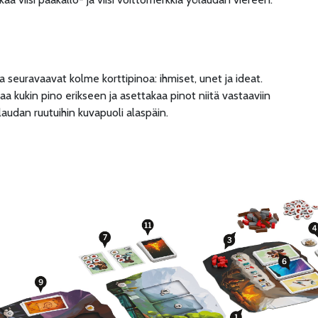
a seuravaavat kolme korttipinoa: ihmiset, unet ja ideat.
aa kukin pino erikseen ja asettakaa pinot niitä vastaaviin
ilaudan ruutuihin kuvapuoli alaspäin.