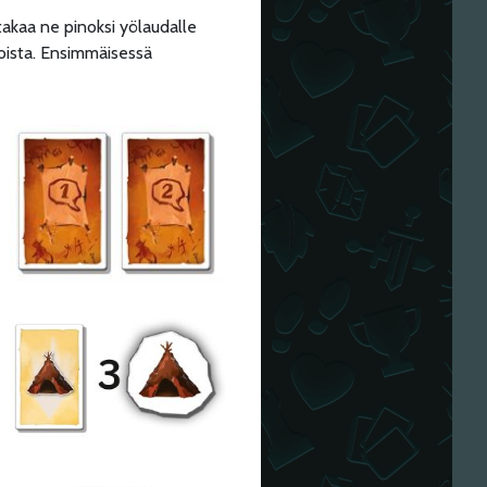
ttakaa ne pinoksi yölaudalle
roista. Ensimmäisessä