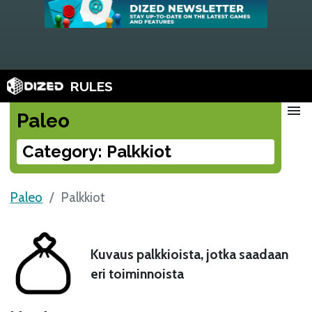
RULES
menu
Paleo
Category: Palkkiot
Paleo
Palkkiot
Kuvaus palkkioista, jotka saadaan
eri toiminnoista