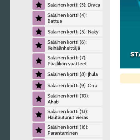
Salainen kortti (3): Draca
Salainen kortti (4):
Battue
Salainen kortti (5): Näky
Salainen kortti (6):
Keihäänheittäjä
Salainen kortti (7):
Päällikön vaatteet
Salainen kortti (8): Jhula
Salainen kortti (9): Orru
Salainen kortti (10):
Ahab
Salainen kortti (13):
Hautautunut vieras
Salainen kortti (16):
Parantaminen