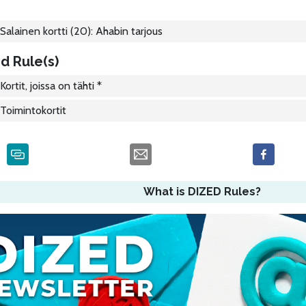
Salainen kortti (20): Ahabin tarjous
d Rule(s)
Kortit, joissa on tähti *
Toimintokortit
What is DIZED Rules?