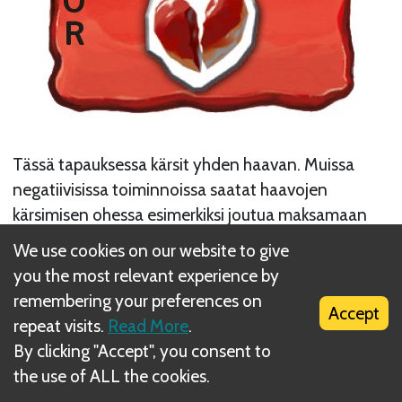
Tässä tapauksessa kärsit yhden haavan. Muissa
negatiivisissa toiminnoissa saatat haavojen
kärsimisen ohessa esimerkiksi joutua maksamaan
jotakin tai saada jotakin.
We use cookies on our website to give
you the most relevant experience by
remembering your preferences on
Accept
repeat visits.
Read More
.
By clicking "Accept", you consent to
the use of ALL the cookies.