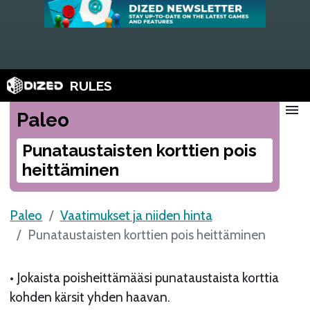
RULES
menu
Paleo
Punataustaisten korttien pois
heittäminen
Paleo
Vaatimukset ja niiden hinta
Punataustaisten korttien pois heittäminen
• Jokaista poisheittämääsi punataustaista korttia
kohden kärsit yhden haavan.