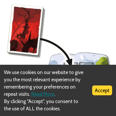
We use cookies on our website to give
you the most relevant experience by
remembering your preferences on
Accept
repeat visits.
Read More
.
By clicking "Accept", you consent to
the use of ALL the cookies.
• Jos hylkäät useampia punataustaisia kortteja