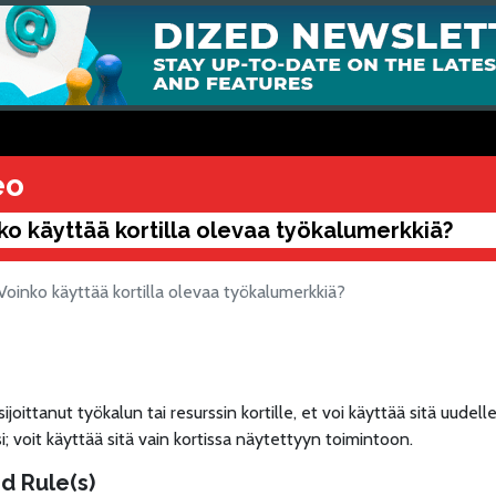
eo
ko käyttää kortilla olevaa työkalumerkkiä?
Voinko käyttää kortilla olevaa työkalumerkkiä?
ijoittanut työkalun tai resurssin kortille, et voi käyttää sitä uudelle
i; voit käyttää sitä vain kortissa näytettyyn toimintoon.
d Rule(s)