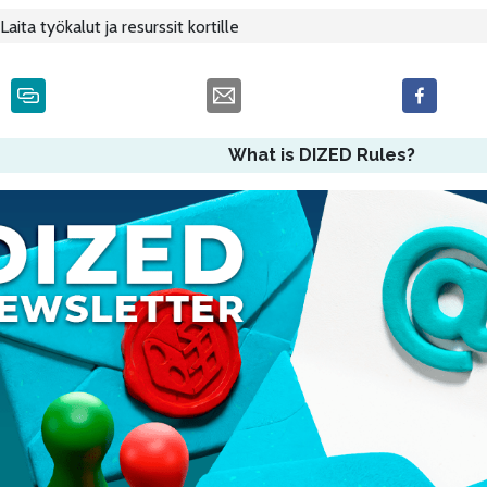
Laita työkalut ja resurssit kortille
What is DIZED Rules?