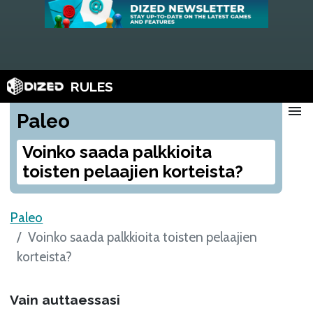
RULES
menu
Paleo
Voinko saada palkkioita
toisten pelaajien korteista?
Paleo
Voinko saada palkkioita toisten pelaajien
korteista?
Vain auttaessasi