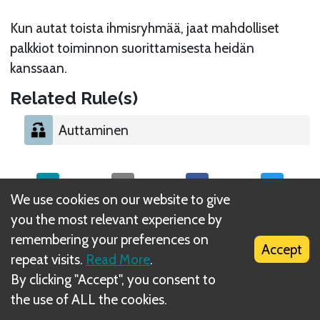
Kun autat toista ihmisryhmää, jaat mahdolliset
palkkiot toiminnon suorittamisesta heidän
kanssaan.
Related Rule(s)
Auttaminen
We use cookies on our website to give
you the most relevant experience by
What is DIZED Rules?
remembering your preferences on
Accept
repeat visits.
Read More
.
By clicking "Accept", you consent to
the use of ALL the cookies.