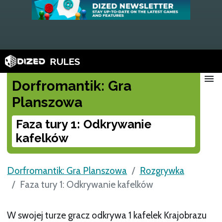
RULES
menu
Dorfromantik: Gra
Planszowa
Faza tury 1: Odkrywanie
kafelków
Dorfromantik: Gra Planszowa
Rozgrywka
Faza tury 1: Odkrywanie kafelków
W swojej turze gracz odkrywa 1 kafelek Krajobrazu