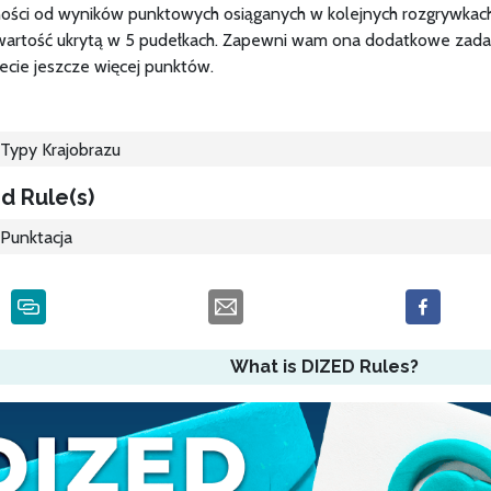
ości od wyników punktowych osiąganych w kolejnych rozgrywkac
artość ukrytą w 5 pudełkach. Zapewni wam ona dodatkowe zadani
ecie jeszcze więcej punktów.
Typy Krajobrazu
d Rule(s)
Punktacja
What is DIZED Rules?