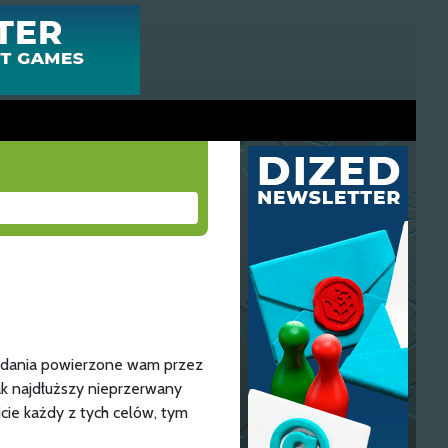
adania powierzone wam przez
ak najdłuższy nieprzerwany
cie każdy z tych celów, tym