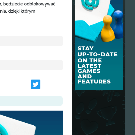
h, będziecie odblokowywać
a, dzięki którym