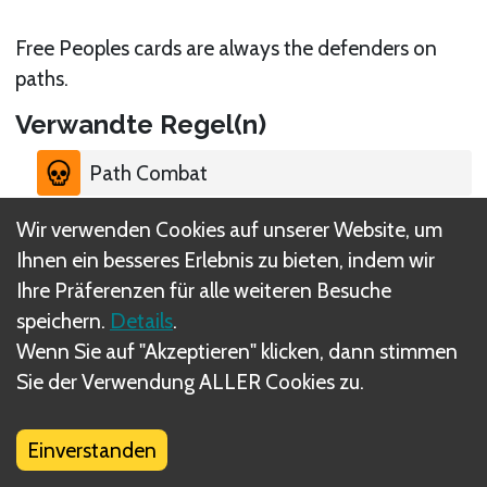
Free Peoples cards are always the defenders on
paths.
Verwandte Regel(n)
Path Combat
Wir verwenden Cookies auf unserer Website, um
Ihnen ein besseres Erlebnis zu bieten, indem wir
Ihre Präferenzen für alle weiteren Besuche
speichern.
Details
.
Was sind DIZED Regeln?
Wenn Sie auf "Akzeptieren" klicken, dann stimmen
Sie der Verwendung ALLER Cookies zu.
Einverstanden