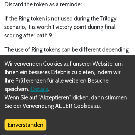
Discard the token as a reminder.
If the Ring token is not used during the Trilogy
scenario, it is worth 1 victory point during final
scoring after path 9.
The use of Ring tokens can be different depending
on the scenario you play.
Wir verwenden Cookies auf unserer Website, um
Ihnen ein besseres Erlebnis zu bieten, indem wir
Nächste
Ihre Präferenzen für alle weiteren Besuche
speichern.
Details
.
Winnow
Wenn Sie auf "Akzeptieren" klicken, dann stimmen
Sie der Verwendung ALLER Cookies zu.
Einverstanden
Was sind DIZED Regeln?