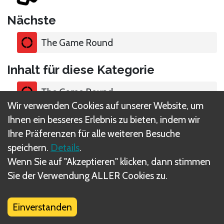
Nächste
The Game Round
Inhalt für diese Kategorie
The Game Round
Wir verwenden Cookies auf unserer Website, um
Ihnen ein besseres Erlebnis zu bieten, indem wir
Who Can See What?
Ihre Präferenzen für alle weiteren Besuche
speichern.
Details
.
Glossary
Wenn Sie auf "Akzeptieren" klicken, dann stimmen
Sie der Verwendung ALLER Cookies zu.
Einverstanden
Was sind DIZED Regeln?