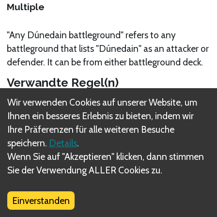
Multiple
"Any Dúnedain battleground" refers to any
battleground that lists "Dúnedain" as an attacker or
defender. It can be from either battleground deck.
Verwandte Regel(n)
Wir verwenden Cookies auf unserer Website, um
Location Cards
Ihnen ein besseres Erlebnis zu bieten, indem wir
Ihre Präferenzen für alle weiteren Besuche
speichern.
Details
.
Wenn Sie auf "Akzeptieren" klicken, dann stimmen
Sie der Verwendung ALLER Cookies zu.
Was sind DIZED Regeln?
Einverstanden