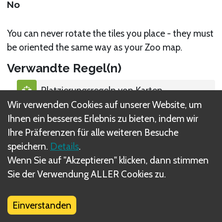
No
You can never rotate the tiles you place - they must
be oriented the same way as your Zoo map.
Verwandte Regel(n)
Platzierungsregeln von Karten
Wir verwenden Cookies auf unserer Website, um
Ihnen ein besseres Erlebnis zu bieten, indem wir
Ihre Präferenzen für alle weiteren Besuche
speichern.
Details
.
Was sind DIZED Regeln?
Wenn Sie auf "Akzeptieren" klicken, dann stimmen
Sie der Verwendung ALLER Cookies zu.
Einverstanden