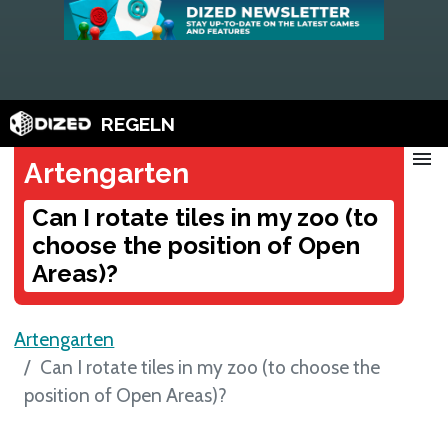
REGELN
menu
Artengarten
Can I rotate tiles in my zoo (to
choose the position of Open
Areas)?
Artengarten
Can I rotate tiles in my zoo (to choose the
position of Open Areas)?