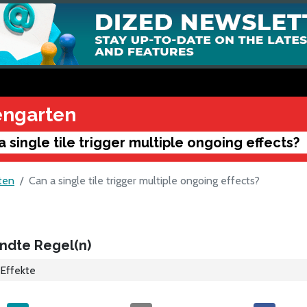
engarten
a single tile trigger multiple ongoing effects?
ten
Can a single tile trigger multiple ongoing effects?
ndte Regel(n)
Effekte