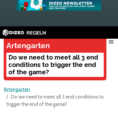
REGELN
menu
Artengarten
Do we need to meet all 3 end
conditions to trigger the end
of the game?
Artengarten
Do we need to meet all 3 end conditions to
trigger the end of the game?