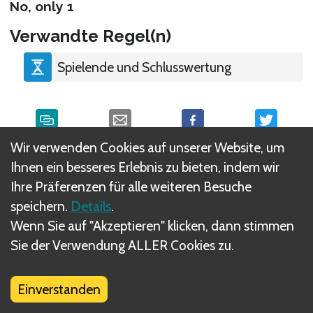
No, only 1
Verwandte Regel(n)
Spielende und Schlusswertung
Wir verwenden Cookies auf unserer Website, um
Was sind DIZED Regeln?
Ihnen ein besseres Erlebnis zu bieten, indem wir
Ihre Präferenzen für alle weiteren Besuche
speichern.
Details
.
Wenn Sie auf "Akzeptieren" klicken, dann stimmen
Sie der Verwendung ALLER Cookies zu.
Einverstanden