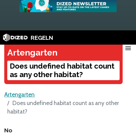
REGELN
menu
Artengarten
Does undefined habitat count
as any other habitat?
Artengarten
Does undefined habitat count as any other
habitat?
No