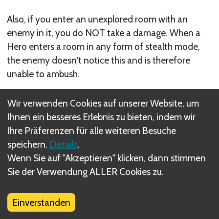
Also, if you enter an unexplored room with an
enemy in it, you do NOT take a damage. When a
Hero enters a room in any form of stealth mode,
the enemy doesn't notice this and is therefore
unable to ambush.
Verwandte Regel(n)
Wir verwenden Cookies auf unserer Website, um
Hero Mat Appendix
Ihnen ein besseres Erlebnis zu bieten, indem wir
Ihre Präferenzen für alle weiteren Besuche
speichern.
Details
.
Wenn Sie auf "Akzeptieren" klicken, dann stimmen
Sie der Verwendung ALLER Cookies zu.
Was sind DIZED Regeln?
Einverstanden