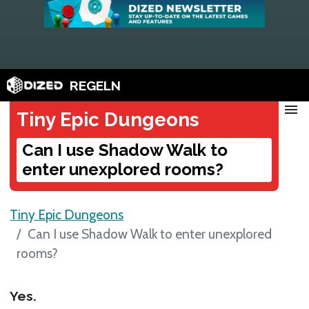
REGELN
menu
Tiny Epic Dungeons
Can I use Shadow Walk to
enter unexplored rooms?
Tiny Epic Dungeons
Can I use Shadow Walk to enter unexplored
rooms?
Yes.