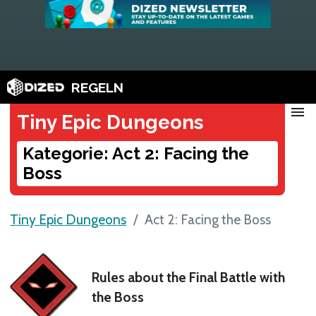
REGELN
menu
Tiny Epic Dungeons
Kategorie: Act 2: Facing the
Boss
Tiny Epic Dungeons
Act 2: Facing the Boss
Rules about the Final Battle with
the Boss