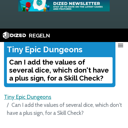
REGELN
menu
Tiny Epic Dungeons
Can I add the values of
several dice, which don't have
a plus sign, for a Skill Check?
Tiny Epic Dungeons
Can I add the values of several dice, which don't
have a plus sign, for a Skill Check?