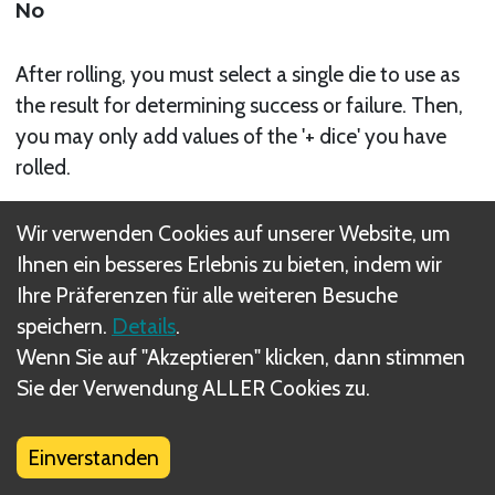
No
After rolling, you must select a single die to use as
the result for determining success or failure. Then,
you may only add values of the '+ dice' you have
rolled.
Verwandte Regel(n)
Wir verwenden Cookies auf unserer Website, um
Skill Checks
Ihnen ein besseres Erlebnis zu bieten, indem wir
Ihre Präferenzen für alle weiteren Besuche
speichern.
Details
.
Wenn Sie auf "Akzeptieren" klicken, dann stimmen
Sie der Verwendung ALLER Cookies zu.
Was sind DIZED Regeln?
Einverstanden