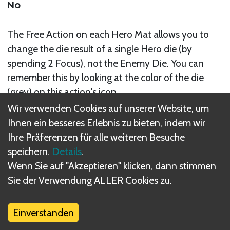
No
The Free Action on each Hero Mat allows you to
change the die result of a single Hero die (by
spending 2 Focus), not the Enemy Die. You can
remember this by looking at the color of the die
(grey) on this action's icon.
Wir verwenden Cookies auf unserer Website, um
Verwandte Regel(n)
Ihnen ein besseres Erlebnis zu bieten, indem wir
Modify a Hero Die by 1
Ihre Präferenzen für alle weiteren Besuche
speichern.
Details
.
Wenn Sie auf "Akzeptieren" klicken, dann stimmen
Sie der Verwendung ALLER Cookies zu.
Was sind DIZED Regeln?
Einverstanden