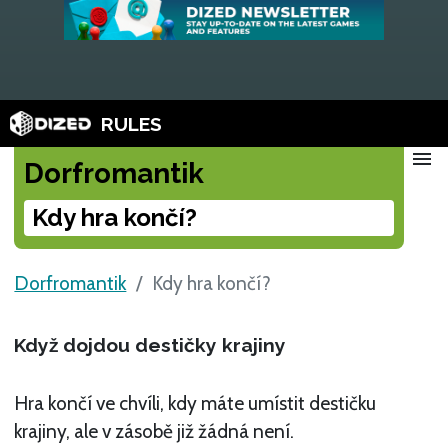
RULES
menu
Dorfromantik
Kdy hra končí?
Dorfromantik
Kdy hra končí?
Když dojdou destičky krajiny
Hra končí ve chvíli, kdy máte umístit destičku
krajiny, ale v zásobě již žádná není.