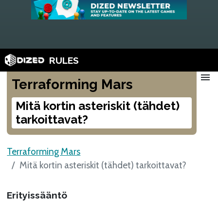
RULES
menu
Terraforming Mars
Mitä kortin asteriskit (tähdet)
tarkoittavat?
Terraforming Mars
Mitä kortin asteriskit (tähdet) tarkoittavat?
Erityissääntö