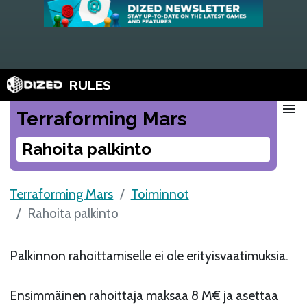
RULES
menu
Terraforming Mars
Rahoita palkinto
Terraforming Mars
Toiminnot
Rahoita palkinto
Palkinnon rahoittamiselle ei ole erityisvaatimuksia.
Ensimmäinen rahoittaja maksaa 8 M€ ja asettaa