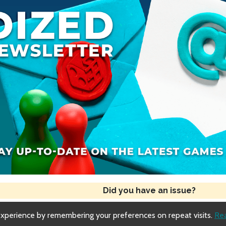
Did you have an issue?
experience by remembering your preferences on repeat visits.
Re
Copyright © 2018-2026 Dized