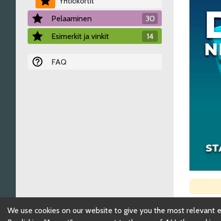
Yhtiökortit
Pelaaminen
30
Esimerkit ja vinkit
14
FAQ
We use cookies on our website to give you the most relevant 