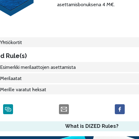
asettamisbonuksena 4 M€.
Yhtiökortit
d Rule(s)
Esimerkki merilaattojen asettamista
Merilaatat
Merille varatut heksat
What is DIZED Rules?