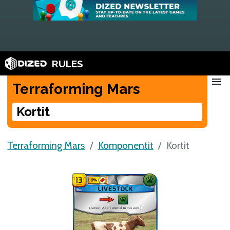
RULES
menu
Terraforming Mars
Kortit
Terraforming Mars
Komponentit
Kortit