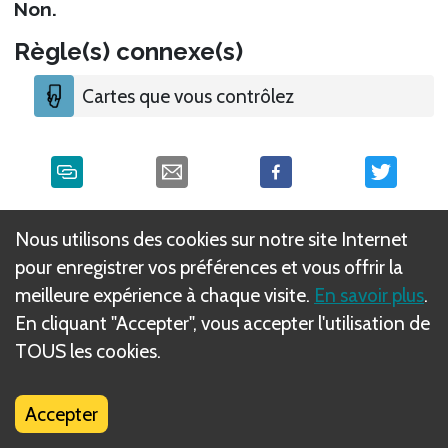
Non.
Règle(s) connexe(s)
Cartes que vous contrôlez
Qu'est-ce que les règles DIZED ?
Nous utilisons des cookies sur notre site Internet
pour enregistrer vos préférences et vous offrir la
meilleure expérience à chaque visite.
En savoir plus
.
En cliquant "Accepter", vous accepter l'utilisation de
TOUS les cookies.
Accepter