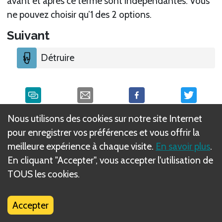
avant et après ce terme sont indépendantes. Vous
ne pouvez choisir qu’1 des 2 options.
Suivant
Détruire
Nous utilisons des cookies sur notre site Internet
Qu'est-ce que les règles DIZED ?
pour enregistrer vos préférences et vous offrir la
meilleure expérience à chaque visite.
En savoir plus
.
En cliquant "Accepter", vous accepter l'utilisation de
TOUS les cookies.
Accepter