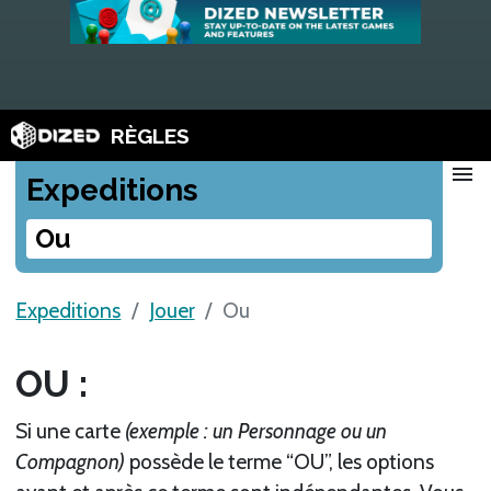
RÈGLES
menu
Expeditions
Ou
Expeditions
Jouer
Ou
OU :
Si une carte
(exemple : un Personnage ou un
Compagnon)
possède le terme “OU”, les options