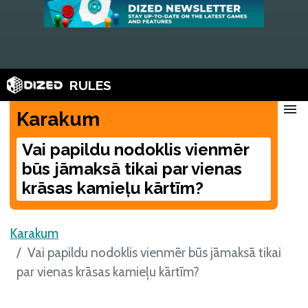
RULES
menu
Karakum
Vai papildu nodoklis vienmēr
būs jāmaksā tikai par vienas
krāsas kamieļu kārtīm?
Karakum
Vai papildu nodoklis vienmēr būs jāmaksā tikai
par vienas krāsas kamieļu kārtīm?